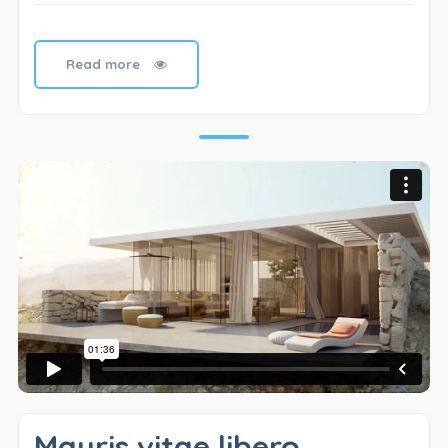
Read more
Mauris vitae libero