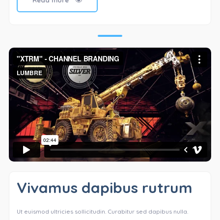
Read more
Vivamus dapibus rutrum
Ut euismod ultricies sollicitudin. Curabitur sed dapibus nulla.