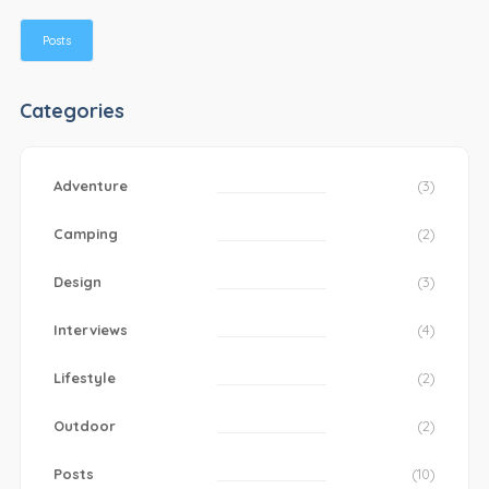
Posts
Categories
Adventure
(3)
Camping
(2)
Design
(3)
Interviews
(4)
Lifestyle
(2)
Outdoor
(2)
Posts
(10)