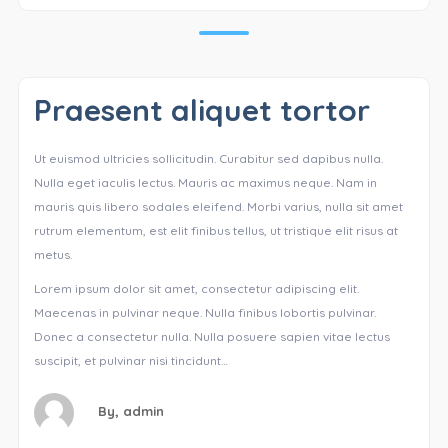
Praesent aliquet tortor
Ut euismod ultricies sollicitudin. Curabitur sed dapibus nulla.
Nulla eget iaculis lectus. Mauris ac maximus neque. Nam in
mauris quis libero sodales eleifend. Morbi varius, nulla sit amet
rutrum elementum, est elit finibus tellus, ut tristique elit risus at
metus.
Lorem ipsum dolor sit amet, consectetur adipiscing elit.
Maecenas in pulvinar neque. Nulla finibus lobortis pulvinar.
Donec a consectetur nulla. Nulla posuere sapien vitae lectus
suscipit, et pulvinar nisi tincidunt…
By,
admin