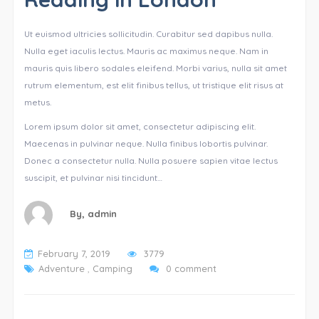
Ut euismod ultricies sollicitudin. Curabitur sed dapibus nulla.
Nulla eget iaculis lectus. Mauris ac maximus neque. Nam in
mauris quis libero sodales eleifend. Morbi varius, nulla sit amet
rutrum elementum, est elit finibus tellus, ut tristique elit risus at
metus.
Lorem ipsum dolor sit amet, consectetur adipiscing elit.
Maecenas in pulvinar neque. Nulla finibus lobortis pulvinar.
Donec a consectetur nulla. Nulla posuere sapien vitae lectus
suscipit, et pulvinar nisi tincidunt…
By,
admin
February 7, 2019
3779
Adventure
,
Camping
0 comment