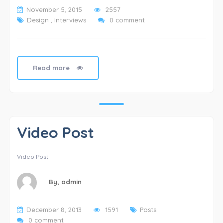
November 5, 2015
2557
Design
,
Interviews
0 comment
Read more
Video Post
Video Post
By,
admin
December 8, 2013
1591
Posts
0 comment