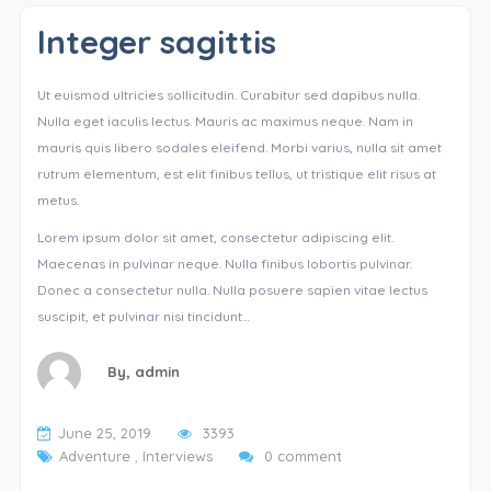
Integer sagittis
Ut euismod ultricies sollicitudin. Curabitur sed dapibus nulla.
Nulla eget iaculis lectus. Mauris ac maximus neque. Nam in
mauris quis libero sodales eleifend. Morbi varius, nulla sit amet
rutrum elementum, est elit finibus tellus, ut tristique elit risus at
metus.
Lorem ipsum dolor sit amet, consectetur adipiscing elit.
Maecenas in pulvinar neque. Nulla finibus lobortis pulvinar.
Donec a consectetur nulla. Nulla posuere sapien vitae lectus
suscipit, et pulvinar nisi tincidunt…
By,
admin
June 25, 2019
3393
Adventure
,
Interviews
0 comment